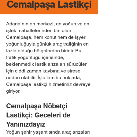
Cemalpaşa Lastikçi
Adana’nın en merkezi, en yoğun ve en
işlek mahallelerinden biri olan
Cemalpaşa, hem konut hem de işyeri
yoğunluğuyla günlük araç trafiğinin en
fazla olduğu bölgelerden biridir. Bu
trafik yoğunluğu içerisinde,
beklenmedik lastik arızaları sürücüler
için ciddi zaman kaybına ve strese
neden olabilir. İşte tam bu noktada,
Cemalpaşa lastikçi hizmetimiz devreye
giriyor.
Cemalpaşa Nöbetçi
Lastikçi: Geceleri de
Yanınızdayız
Yoğun şehir yaşantısında araç arızaları