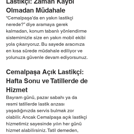
Lastikçi: Zaman Kaybı
Olmadan Müdahale
“Cemalpaşa’da en yakın lastikçi
nerede?” diye aramaya gerek
kalmadan, konum tabanlı yönlendirme
sistemimizle size en yakın mobil ekibi
yola çıkarıyoruz. Bu sayede aracınıza
en kısa sürede müdahale ediliyor ve
yolunuza güvenle devam ediyorsunuz.
Cemalpaşa Açık Lastikçi:
Hafta Sonu ve Tatillerde de
Hizmet
Bayram günü, pazar sabahı ya da
resmi tatillerde lastik arızası
yaşadığınızda servis bulmak zor
olabilir. Ancak Cemalpaşa açık lastikçi
hizmetimiz sayesinde yılın her günü
hizmet alabilirsiniz. Tatil demeden,