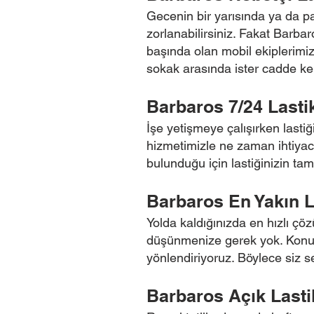
Gecenin bir yarısında ya da pa
zorlanabilirsiniz. Fakat Barba
başında olan mobil ekiplerimi
sokak arasında ister cadde ken
Barbaros 7/24 Lasti
İşe yetişmeye çalışırken lasti
hizmetimizle ne zaman ihtiyacı
bulunduğu için lastiğinizin tam
Barbaros En Yakın L
Yolda kaldığınızda en hızlı çö
düşünmenize gerek yok. Konum 
yönlendiriyoruz. Böylece siz
Barbaros Açık Lastik