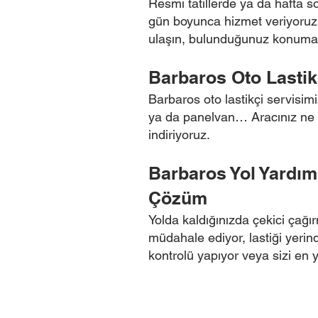
Resmi tatillerde ya da hafta so
gün boyunca hizmet veriyoruz. T
ulaşın, bulunduğunuz konuma g
Barbaros Oto Lasti
Barbaros oto lastikçi servisimi
ya da panelvan… Aracınız ne o
indiriyoruz.
Barbaros Yol Yardım
Çözüm
Yolda kaldığınızda çekici çağı
müdahale ediyor, lastiği yerind
kontrolü yapıyor veya sizi en y