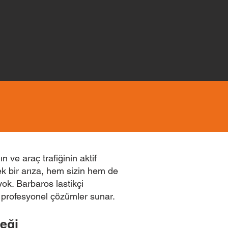
ve araç trafiğinin aktif
ek bir arıza, hem sizin hem de
yok. Barbaros lastikçi
e profesyonel çözümler sunar.
eği