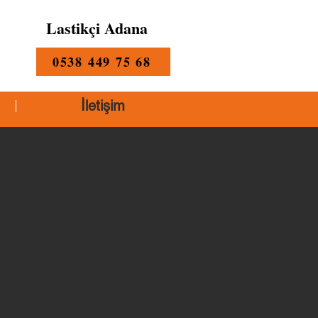
Lastikçi Adana
0538 449 75 68
İletişim