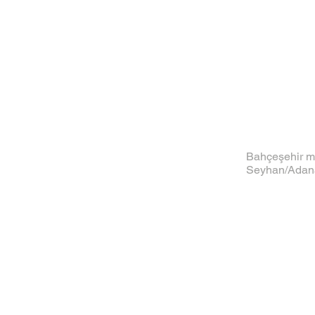
Bahçeşehir m
Seyhan/Adan