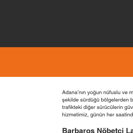
Adana’nın yoğun nüfuslu ve me
şekilde sürdüğü bölgelerden bi
trafikteki diğer sürücülerin gü
hizmetimiz, günün her saatind
Barbaros Nöbetçi La