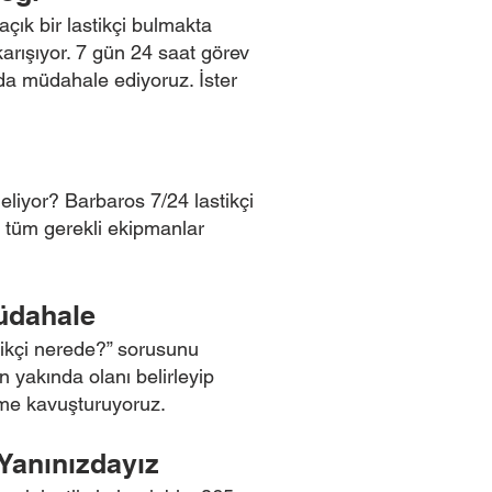
açık bir lastikçi bulmakta
karışıyor. 7 gün 24 saat görev
nda müdahale ediyoruz. İster
eliyor? Barbaros 7/24 lastikçi
a tüm gerekli ekipmanlar
üdahale
stikçi nerede?” sorusunu
 yakında olanı belirleyip
üme kavuşturuyoruz.
 Yanınızdayız